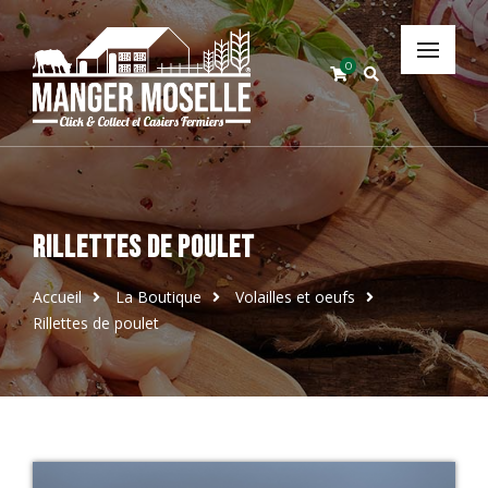
0
Rillettes de poulet
Accueil
La Boutique
Volailles et oeufs
Rillettes de poulet