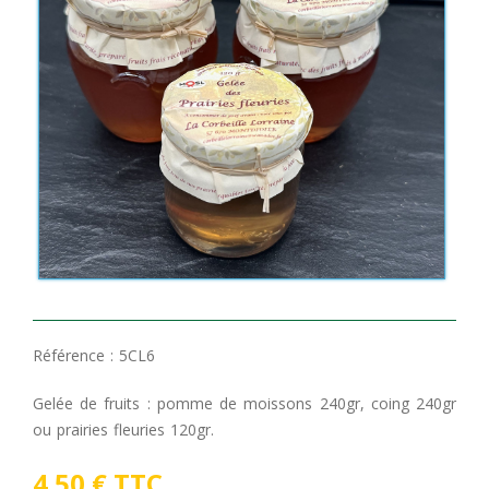
Référence :
5CL6
Gelée de fruits : pomme de moissons 240gr, coing 240gr
ou prairies fleuries 120gr.
4.50 € TTC