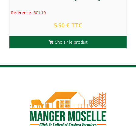
Référence :5CL10
Réf
5.50 € TTC
Choisir le produit