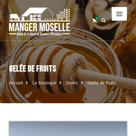
0
Gelée de fruits
Accueil
La Boutique
Divers
Gelée de fruits