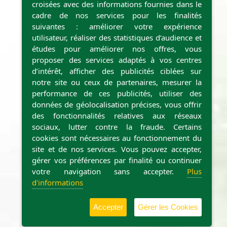
croisées avec des informations fournies dans le
cadre de nos services pour les finalités
suivantes : améliorer votre expérience
utilisateur, réaliser des statistiques d’audience et
études pour améliorer nos offres, vous
proposer des services adaptés à vos centres
d’intérêt, afficher des publicités ciblées sur
notre site ou ceux de partenaires, mesurer la
performance de ces publicités, utiliser des
données de géolocalisation précises, vous offrir
des fonctionnalités relatives aux réseaux
sociaux, lutter contre la fraude. Certains
cookies sont nécessaires au fonctionnement du
site et de nos services. Vous pouvez accepter,
gérer vos préférences par finalité ou continuer
votre navigation sans accepter.
Plus
d'informations
CGV
MENTIONS LÉGALES
CONTACTEZ-NOUS
Accepter
Gérer les Cookies
mangermoselle.fr © 2026 est réalisé par
Amiral Studio