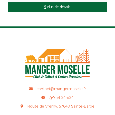
Plus de détails
contact@mangermoselle.fr
7j/7 et 24h/24
Route de Vrémy, 57640 Sainte-Barbe