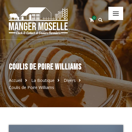
0
Coulis de Poire Williams
Accueil
La Boutique
Divers
Coulis de Poire Williams