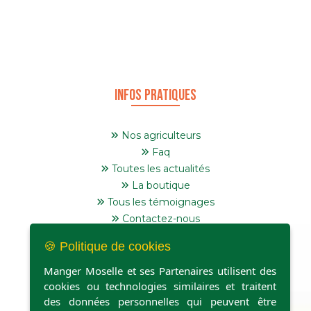
Infos pratiques
Nos agriculteurs
Faq
Toutes les actualités
La boutique
Tous les témoignages
Contactez-nous
🍪 Politique de cookies
Manger Moselle et ses Partenaires utilisent des
cookies ou technologies similaires et traitent
des données personnelles qui peuvent être
Point de retrait et casiers